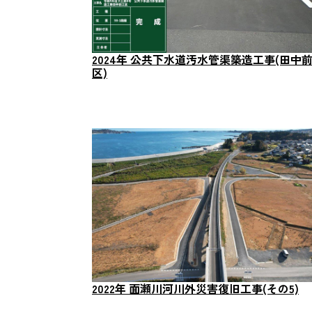
2024年 公共下水道汚水管渠築造工事(田中
区)
2022年 面瀬川河川外災害復旧工事(その5)