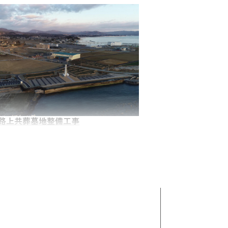
 波路上共葬墓地整備工事