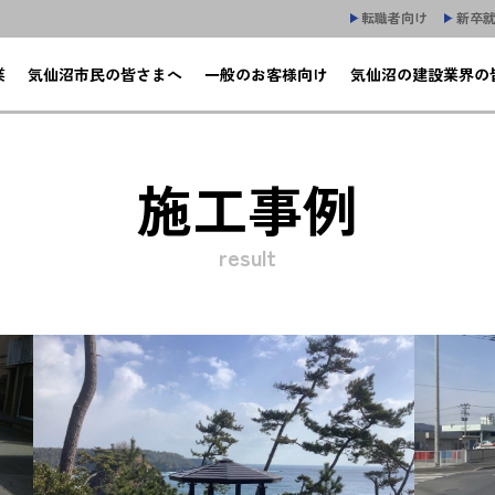
転職者向け
新卒
業
気仙沼市民の皆さまへ
一般のお客様向け
気仙沼の建設業界の
施工事例
result