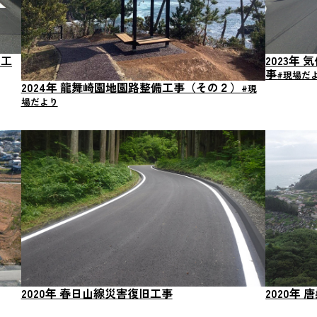
前工
2023年
事
2024年 龍舞崎園地園路整備工事（その２）
2020年 春日山線災害復旧工事
2020年