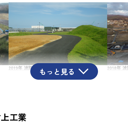
2019年 波路上コミュニティ広場整備工事
2018年
村上工業