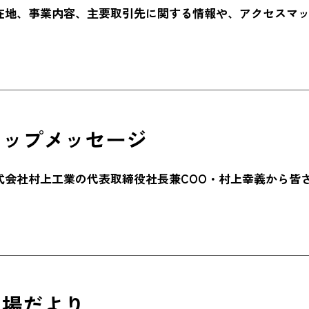
在地、事業内容、主要取引先に関する情報や、アクセスマ
トップメッセージ
式会社村上工業の代表取締役社長兼COO・村上幸義から皆
現場だより