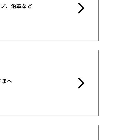
ップ、沿革など
さまへ