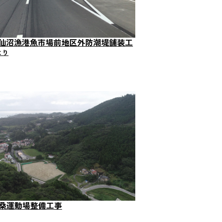
 気仙沼漁港魚市場前地区外防潮堤舗装工
 唐桑運動場整備工事