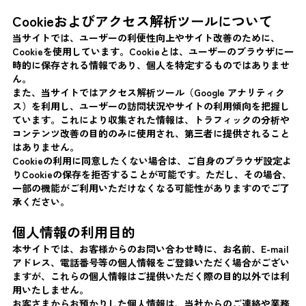
Cookieおよびアクセス解析ツールについて
当サイトでは、ユーザーの利便性向上やサイト改善のために、
Cookieを使用しています。Cookieとは、ユーザーのブラウザに一
時的に保存される情報であり、個人を特定するものではありませ
ん。
また、当サイトではアクセス解析ツール（Google アナリティク
ス）を利用し、ユーザーの訪問状況やサイトの利用傾向を把握し
ています。これにより収集された情報は、トラフィックの分析や
コンテンツ改善の目的のみに使用され、第三者に提供されること
はありません。
Cookieの利用に同意したくない場合は、ご自身のブラウザ設定よ
りCookieの保存を拒否することが可能です。ただし、その場合、
一部の機能がご利用いただけなくなる可能性がありますのでご了
承ください。
個人情報の利用目的
本サイトでは、お客様からのお問い合わせ時に、お名前、E-mail
アドレス、電話番号等の個人情報をご登録いただく場合がござい
ますが、これらの個人情報はご提供いただく際の目的以外では利
用いたしません。
お客さまからお預かりした個人情報は、当社からのご連絡や業務