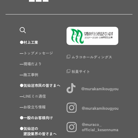
村上工業
トップメッセージ
ムラコホールディングス
現場だより
社員サイト
施工事例
気仙沼市民の皆さまへ
LINEミニ通信
お役立ち情報
一般のお客様向け
気仙沼の
建設業界の皆さまへ