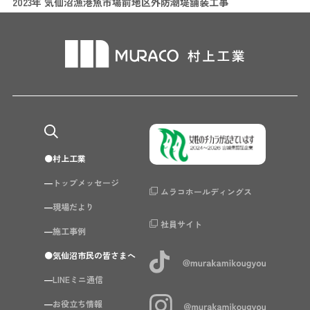
2023年 気仙沼漁港魚市場前地区外防潮堤舗装工事
村上工業
トップメッセージ
ムラコホールディングス
現場だより
社員サイト
施工事例
気仙沼市民の皆さまへ
LINEミニ通信
お役立ち情報