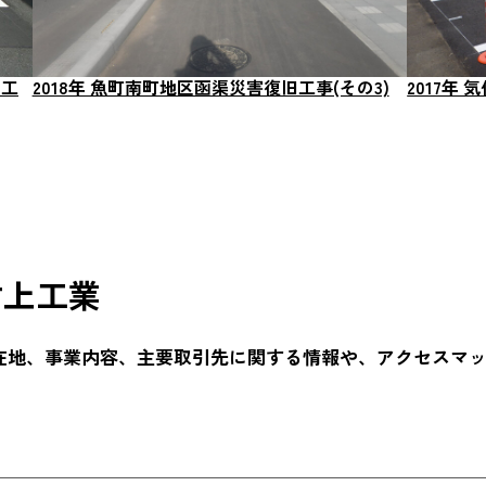
前工
2018年 魚町南町地区函渠災害復旧工事(その3)
2017年
村上工業
在地、事業内容、主要取引先に関する情報や、アクセスマ