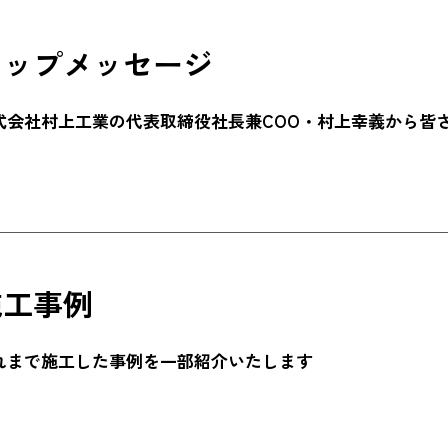
トップメッセージ
式会社村上工業の代表取締役社長兼COO・村上幸義から皆
施工事例
れまで施工した事例を一部紹介いたします