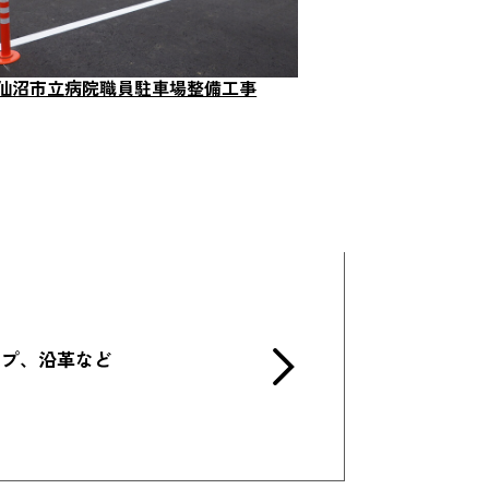
 気仙沼市立病院職員駐車場整備工事
ップ、沿革など