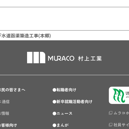
共下水道函渠築造工事(本郷)
市民の皆さまへ
転職者向け
ミニ通信
新卒就職活動者向け
ムラコ
ち情報
ニュース
社員サ
お客様向け
まんが