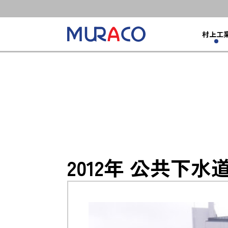
村上工
2012年 公共下