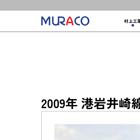
村上工
2009年 港岩井