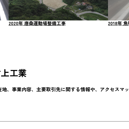
2020年 唐桑運動場整備工事
2018年
村上工業
在地、事業内容、主要取引先に関する情報や、アクセスマ