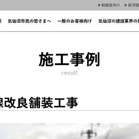
転職者向け
新卒
業
気仙沼市民の皆さまへ
一般のお客様向け
気仙沼の建設業界の
施工事例
result
崎線改良舗装工事