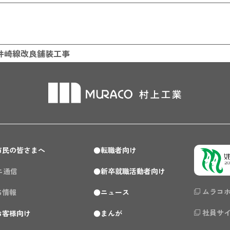
港岩井崎線改良舗装工事
市民の皆さまへ
転職者向け
ミニ通信
新卒就職活動者向け
ムラコ
ち情報
ニュース
社員サ
お客様向け
まんが