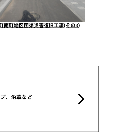
 魚町南町地区函渠災害復旧工事(その3)
ップ、沿革など