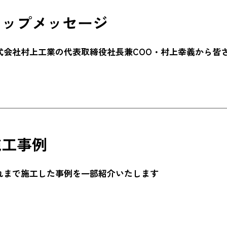
トップメッセージ
式会社村上工業の代表取締役社長兼COO・村上幸義から皆
施工事例
れまで施工した事例を一部紹介いたします