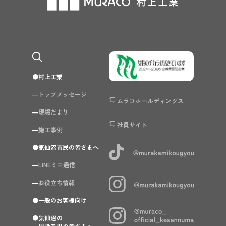
村上工業
トップメッセージ
ムラコホールディングス
現場だより
社員サイト
施工事例
気仙沼市民の皆さまへ
LINEミニ通信
お役立ち情報
一般のお客様向け
気仙沼の